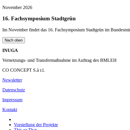
November 2026
16. Fachsymposium Stadtgrün
Im November findet das 16. Fachsymposium Stadtgrün im Bundesminist
Nach oben
INUGA
Vernetzungs- und Transfermaßnahme im Auftrag des BMLEH
CO CONCEPT S.à r.l.
Newsletter
Datenschutz
Impressum
Kontakt
Vorstellung der Projekte
This or That